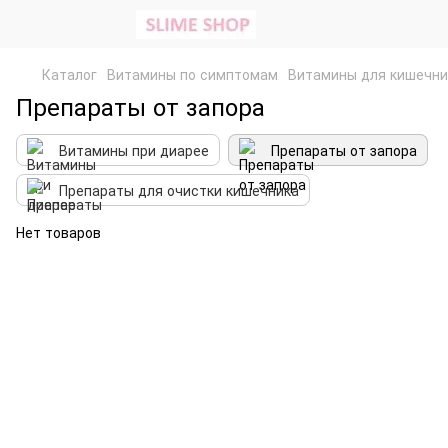
Каталог
Витамины по симптомам
Витамины для кишечни
Препараты от запора
Витамины при диарее
Препараты от запора
Препараты для очистки кишечника
Нет товаров