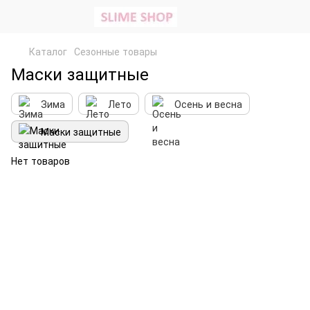
Каталог
Сезонные товары
Маски защитные
Зима
Лето
Осень и весна
Маски защитные
Нет товаров