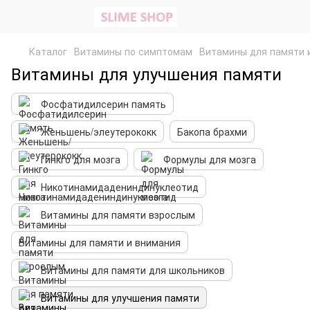
Каталог
Витамины по симптомам
Витамины для памяти 
Витамины для улучшения памяти
Фосфатидилсерин память
Женьшень/элеутерококк
Бакопа брахми
Гинкго для мозга
Формулы для мозга
Никотинамидадениндинуклеотид
Витамины для памяти взрослым
Витамины для памяти и внимания
Витамины для памяти для школьников
Витамины для улучшения памяти