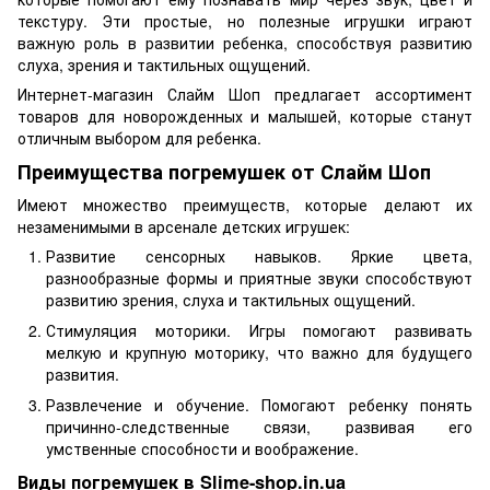
текстуру. Эти простые, но полезные игрушки играют
важную роль в развитии ребенка, способствуя развитию
слуха, зрения и тактильных ощущений.
Интернет-магазин Слайм Шоп предлагает ассортимент
товаров для новорожденных и малышей, которые станут
отличным выбором для ребенка.
Преимущества погремушек от Слайм Шоп
Имеют множество преимуществ, которые делают их
незаменимыми в арсенале детских игрушек:
Развитие сенсорных навыков. Яркие цвета,
разнообразные формы и приятные звуки способствуют
развитию зрения, слуха и тактильных ощущений.
Стимуляция моторики. Игры помогают развивать
мелкую и крупную моторику, что важно для будущего
развития.
Развлечение и обучение. Помогают ребенку понять
причинно-следственные связи, развивая его
умственные способности и воображение.
Виды погремушек в Slime-shop.in.ua