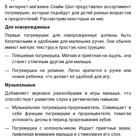
В интернет-магазине Слайм Шоп представлен ассортимент
погремушек, которые подойдут для детей разных возрастов
и предпочтений. Рассмотрим некоторые из них:
Для новорожденных
Первые погремушки для новорожденных должны быть
безопасными и удобными для маленьких ручек. Они обычно
имеют мягкую текстуру и простую конструкцию:
Плюшевая погремушка. Мягкая и приятная на ощупь, она
станет отличным другом для малыша.
Погремушка на резинке. Легко крепится к ручке или
ножке ребенка, что делает её удобной для игр.
Музыкальные
Добавляют звуковое разнообразие в игры малыша, что
способствует развитию слуха и ритмических навыков:
Музыкальная погремушка-прорезыватель. Совмещает в
себе функции погремушки и прорезывателя, помогая
успокоить десны в период прорезывания зубов.
Погремушка с колокольчиком. Издает приятные звуки,
привлекая внимание малыша и стимулируя его слух.