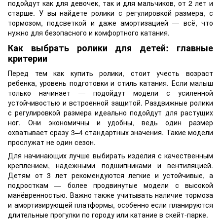
подойдут как для девочек, так и для мальчиков, от 2 лет и
старше. У вы найдете ролики с регулировкой размера, с
тормозом, подсветкой и даже амортизацией — всё, что
нужно для безопасного и комфортного катания.
Как выбрать ролики для детей: главные
критерии
Перед тем как купить ролики, стоит учесть возраст
ребенка, уровень подготовки и стиль катания. Если малыш
только начинает — подойдут модели с усиленной
устойчивостью и встроенной защитой. Раздвижные ролики
с регулировкой размера идеально подойдут для растущих
ног. Они экономичны и удобны, ведь один размер
охватывает сразу 3–4 стандартных значения. Такие модели
прослужат не один сезон.
Для начинающих лучше выбирать изделия с качественным
креплением, надежными подшипниками и вентиляцией.
Детям от 3 лет рекомендуются легкие и устойчивые, а
подросткам — более продвинутые модели с высокой
манёвренностью. Важно также учитывать наличие тормоза
и амортизирующей платформы, особенно если планируются
длительные прогулки по городу или катание в скейт-парке.