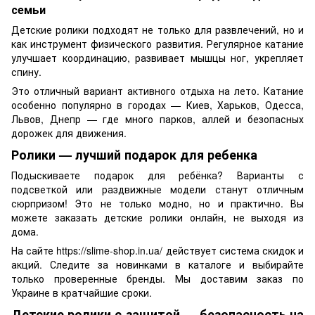
семьи
Детские ролики подходят не только для развлечений, но и
как инструмент физического развития. Регулярное катание
улучшает координацию, развивает мышцы ног, укрепляет
спину.
Это отличный вариант активного отдыха на лето. Катание
особенно популярно в городах — Киев, Харьков, Одесса,
Львов, Днепр — где много парков, аллей и безопасных
дорожек для движения.
Ролики — лучший подарок для ребенка
Подыскиваете подарок для ребёнка? Варианты с
подсветкой или раздвижные модели станут отличным
сюрпризом! Это не только модно, но и практично. Вы
можете заказать детские ролики онлайн, не выходя из
дома.
На сайте https://slime-shop.in.ua/ действует система скидок и
акций. Следите за новинками в каталоге и выбирайте
только проверенные бренды. Мы доставим заказ по
Украине в кратчайшие сроки.
Детские ролики с защитой — безопасность на