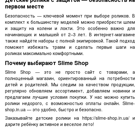
первом месте
Безопасность — ключевой момент при выборе роликов. В
комплект к большинству моделей можно приобрести шлем
и защиту на колени и локти. Это особенно важно для
начинающих и малышей от 2–3 лет. В интернет-магазине
также найдёте наборы с полной экипировкой. Такой подход
поможет избежать травм и сделать первые шаги на
роликах максимально комфортными.
Почему выбирают Slime Shop
Slime Shop — это не просто сайт с товарами, а
полноценный магазин, ориентированный на потребности
детей и родителей. Мы следим за качеством продукции,
регулярно обновляем ассортимент, добавляем новинки и
предлагаем лучшие условия покупки. У нас можно купить
ролики недорого, с возможностью оплаты онлайн. Slime-
shop.in.ua — это удобно, быстро и безопасно.
Заказывайте детские ролики на https://slime-shop.in.ua/ и
дарите ребёнку активное и веселое лето!