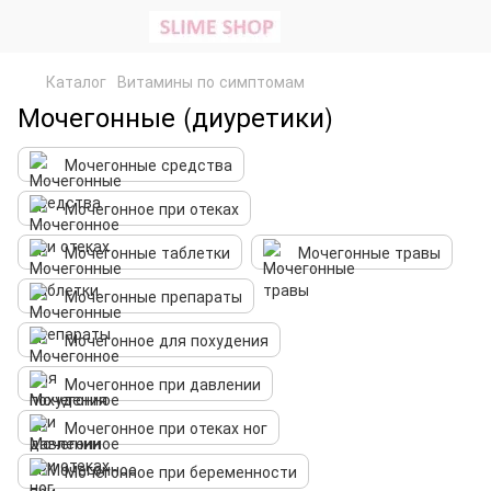
Каталог
Витамины по симптомам
Мочегонные (диуретики)
Мочегонные средства
Мочегонное при отеках
Мочегонные таблетки
Мочегонные травы
Мочегонные препараты
Мочегонное для похудения
Мочегонное при давлении
Мочегонное при отеках ног
Мочегонное при беременности