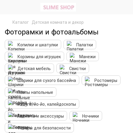
Каталог
Детская комната и декор
Фоторамки и фотоальбомы
Копилки и шкатулки
Палатки
Корзины для игрушек
Манежи
Детская мебель
Свистки
Шарики для сухого бассейна
Ростомеры
Пазлы напольные
Радуга, йо-йо, калейдоскопы
Гаджеты и аксессуары
Ночники
Товары для безопасности