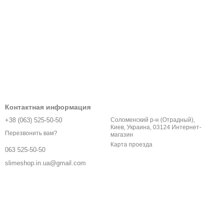
Контактная информация
+38 (063) 525-50-50
Соломенский р-н (Отрадный),
Киев, Украина, 03124 Интернет-
Перезвонить вам?
магазин
Карта проезда
063 525-50-50
slimeshop.in.ua@gmail.com