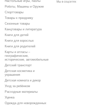
Настольные игры, пазлы
Мы в соцсетях
Роботы, Машины и Оружие
Спорттовары
Товары к празднику
Сезонные товары
Канцтовары и литература
Книги для детей
Книги для взрослых
Книги для родителей
Карты и атласы –
географические,
исторические, автомобильные
Детский транспорт
Детская косметика и
украшения
Детская комната и декор
Уход за ребёнком
Расходные материалы
Уценка
Одежда для новорожденных