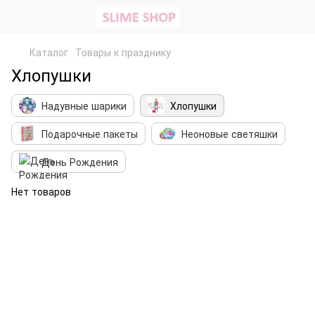
Каталог
Товары к празднику
Хлопушки
Надувные шарики
Хлопушки
Подарочные пакеты
Неоновые светяшки
День Рождения
Нет товаров