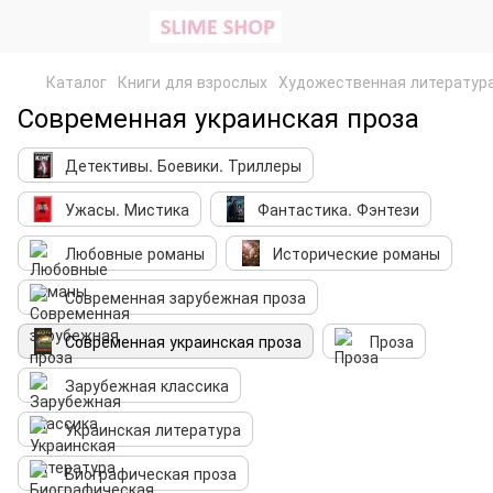
Каталог
Книги для взрослых
Художественная литератур
Современная украинская проза
Детективы. Боевики. Триллеры
Ужасы. Мистика
Фантастика. Фэнтези
Любовные романы
Исторические романы
Современная зарубежная проза
Современная украинская проза
Проза
Зарубежная классика
Украинская литература
Биографическая проза