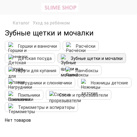
Каталог
Уход за ребёнком
Зубные щетки и мочалки
Горшки и ванночки
Расчёски
Детская посуда
Зубные щетки и мочалки
Круги для купания
Ланчбоксы
Нагрудники и слюнявчики
Ножницы детские
Поильники
Соски и прорезыватели
Термометры и аспираторы
Нет товаров