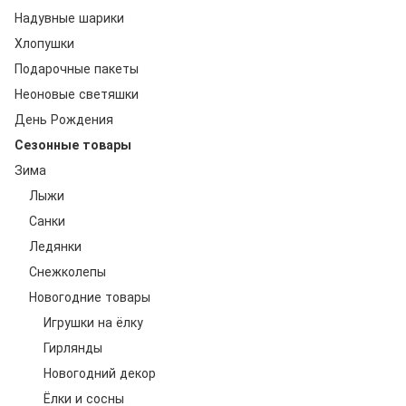
Надувные шарики
Хлопушки
Подарочные пакеты
Неоновые светяшки
День Рождения
Сезонные товары
Зима
Лыжи
Санки
Ледянки
Снежколепы
Новогодние товары
Игрушки на ёлку
Гирлянды
Новогодний декор
Ёлки и сосны