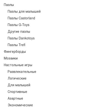
Пазлы
Пазлы для малышей
Пазлы Castorland
Пазлы G-Toys
Другие пазлы
Пазлы Dankotoys
Пазлы Trefl
Фингерборды
Мозаики
Настольные игры
Развлекательные
Логические
Для малышей
Спортивные
Азартные
Экономические