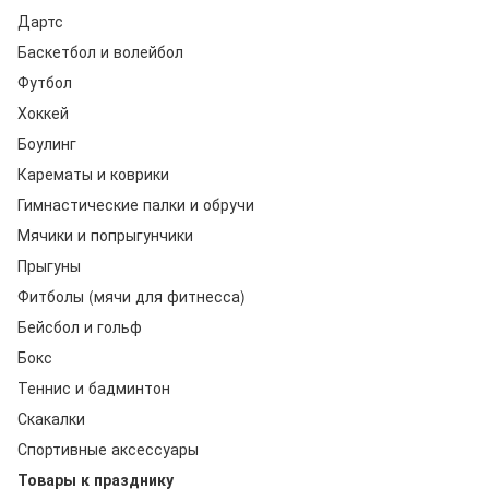
Дартс
Баскетбол и волейбол
Футбол
Хоккей
Боулинг
Карематы и коврики
Гимнастические палки и обручи
Мячики и попрыгунчики
Прыгуны
Фитболы (мячи для фитнесса)
Бейсбол и гольф
Бокс
Теннис и бадминтон
Скакалки
Спортивные аксессуары
Товары к празднику