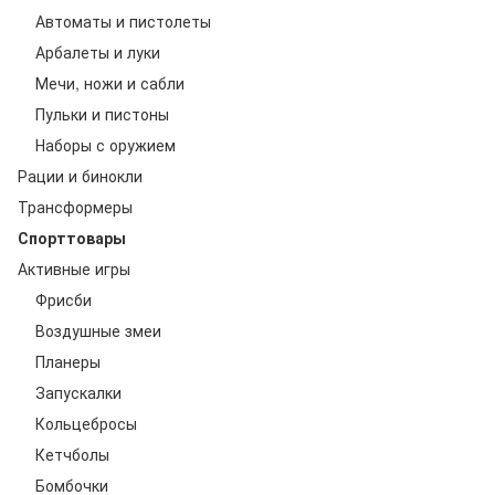
Автоматы и пистолеты
Арбалеты и луки
Мечи, ножи и сабли
Пульки и пистоны
Наборы с оружием
Рации и бинокли
Трансформеры
Спорттовары
Активные игры
Фрисби
Воздушные змеи
Планеры
Запускалки
Кольцебросы
Кетчболы
Бомбочки