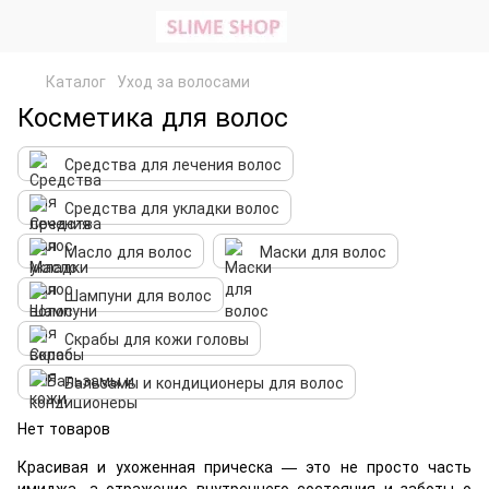
Каталог
Уход за волосами
Косметика для волос
Средства для лечения волос
Средства для укладки волос
Масло для волос
Маски для волос
Шампуни для волос
Скрабы для кожи головы
Бальзамы и кондиционеры для волос
Нет товаров
Красивая и ухоженная прическа — это не просто часть
имиджа, а отражение внутреннего состояния и заботы о