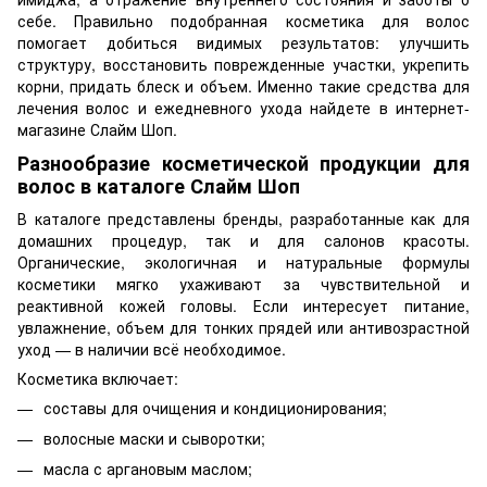
себе. Правильно подобранная косметика для волос
помогает добиться видимых результатов: улучшить
структуру, восстановить поврежденные участки, укрепить
корни, придать блеск и объем. Именно такие средства для
лечения волос и ежедневного ухода найдете в интернет-
магазине Слайм Шоп.
Разнообразие косметической продукции для
волос в каталоге Слайм Шоп
В каталоге представлены бренды, разработанные как для
домашних процедур, так и для салонов красоты.
Органические, экологичная и натуральные формулы
косметики мягко ухаживают за чувствительной и
реактивной кожей головы. Если интересует питание,
увлажнение, объем для тонких прядей или антивозрастной
уход — в наличии всё необходимое.
Косметика включает:
составы для очищения и кондиционирования;
волосные маски и сыворотки;
масла с аргановым маслом;