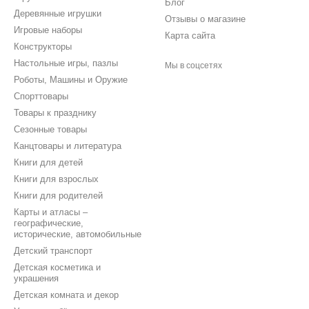
Блог
Деревянные игрушки
Отзывы о магазине
Игровые наборы
Карта сайта
Конструкторы
Настольные игры, пазлы
Мы в соцсетях
Роботы, Машины и Оружие
Спорттовары
Товары к празднику
Сезонные товары
Канцтовары и литература
Книги для детей
Книги для взрослых
Книги для родителей
Карты и атласы –
географические,
исторические, автомобильные
Детский транспорт
Детская косметика и
украшения
Детская комната и декор