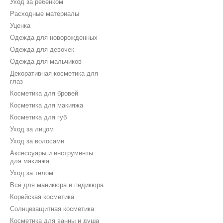
Уход за ребёнком
Расходные материалы
Уценка
Одежда для новорожденных
Одежда для девочек
Одежда для мальчиков
Декоративная косметика для
глаз
Косметика для бровей
Косметика для макияжа
Косметика для губ
Уход за лицом
Уход за волосами
Аксессуары и инструменты
для макияжа
Уход за телом
Всё для маникюра и педикюра
Корейская косметика
Солнцезащитная косметика
Косметика для ванны и душа