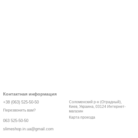
Контактная информация
+38 (063) 525-50-50
Соломенский р-н (Отрадный),
Киев, Украина, 03124 Интернет-
Перезвонить вам?
магазин
Карта проезда
063 525-50-50
slimeshop.in.ua@gmail.com