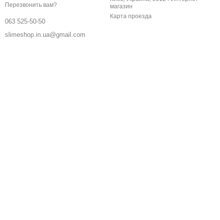
Перезвонить вам?
магазин
Карта проезда
063 525-50-50
slimeshop.in.ua@gmail.com