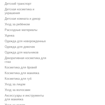
Детский транспорт
Детская косметика и
украшения
Детская комната и декор
Уход за ребёнком
Расходные материалы
Уценка
Одежда для новорожденных
Одежда для девочек
Одежда для мальчиков
Декоративная косметика для
глаз
Косметика для бровей
Косметика для макияжа
Косметика для губ
Уход за лицом
Уход за волосами
Аксессуары и инструменты
для макияжа
Уход за телом