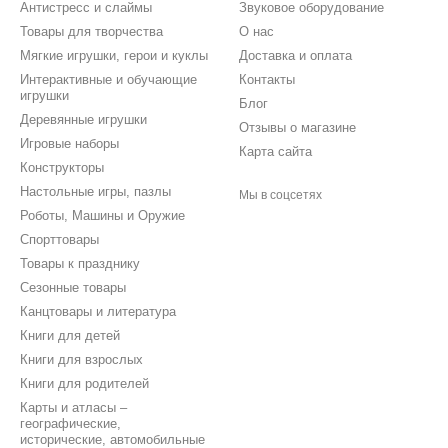
Антистресс и слаймы
Звуковое оборудование
Товары для творчества
О нас
Мягкие игрушки, герои и куклы
Доставка и оплата
Интерактивные и обучающие
Контакты
игрушки
Блог
Деревянные игрушки
Отзывы о магазине
Игровые наборы
Карта сайта
Конструкторы
Настольные игры, пазлы
Мы в соцсетях
Роботы, Машины и Оружие
Спорттовары
Товары к празднику
Сезонные товары
Канцтовары и литература
Книги для детей
Книги для взрослых
Книги для родителей
Карты и атласы –
географические,
исторические, автомобильные