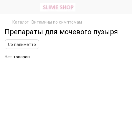
Каталог
Витамины по симптомам
Препараты для мочевого пузыря
Со пальметто
Нет товаров