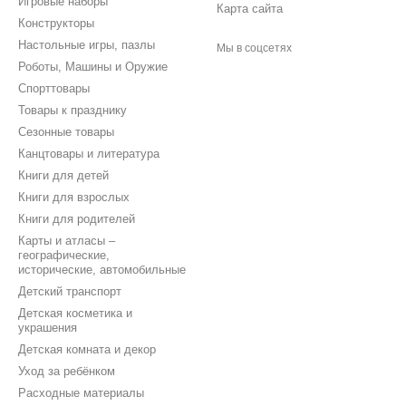
Игровые наборы
Карта сайта
Конструкторы
Настольные игры, пазлы
Мы в соцсетях
Роботы, Машины и Оружие
Спорттовары
Товары к празднику
Сезонные товары
Канцтовары и литература
Книги для детей
Книги для взрослых
Книги для родителей
Карты и атласы –
географические,
исторические, автомобильные
Детский транспорт
Детская косметика и
украшения
Детская комната и декор
Уход за ребёнком
Расходные материалы