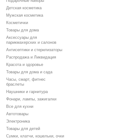
Подарочные наборы
Детская косметика
Мужская косметика
Косметички
Товары для дома
Аксессуары для
парикмахерских и салонов
Антисептики и стерилизаторы
Распродажа и Ликвидация
Красота и здоровье
Товары для дома и сада
Часы, смарт, фитнес
браслеты
Наушники и гарнитура
Фонари, лампы, зажигалки
Все для кухни
Автотовары
Электроника
Товары для детей
Сумки, клатчи, кошельки, очки