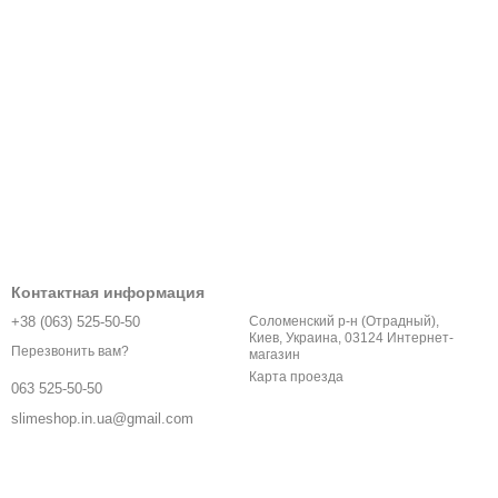
Контактная информация
+38 (063) 525-50-50
Соломенский р-н (Отрадный),
Киев, Украина, 03124 Интернет-
Перезвонить вам?
магазин
Карта проезда
063 525-50-50
slimeshop.in.ua@gmail.com