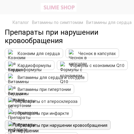
Каталог
Витамины по симптомам
Витамины для сердца
Препараты при нарушении
кровообращения
Коэнзим для сердца
Чеснок в капсулах
Кардиоформулы
Формулы с коэнзимом Q10
Витамины для сердца и сосудов
Витамины при гипертонии
Препараты от атеросклероза
Препараты при инфаркте
Препараты при нарушении кровообращения