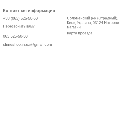
Контактная информация
+38 (063) 525-50-50
Соломенский р-н (Отрадный),
Киев, Украина, 03124 Интернет-
Перезвонить вам?
магазин
Карта проезда
063 525-50-50
slimeshop.in.ua@gmail.com