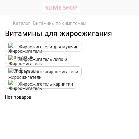
Каталог
Витамины по симптомам
Витамины для жиросжигания
Жиросжигатели для мужчин
Жиросжигатель липо 6
Спортивные жиросжигатели
Жиросжигатель карнитин
Нет товаров