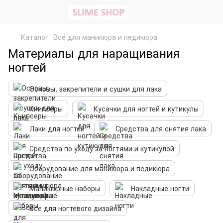
Каталог
Всё для маникюра и педикюра
Материалы для наращивания
ногтей
Основы, закрепители и сушки для лака
Книпсеры
Кусачки для ногтей и кутикулы
Лаки для ногтей
Средства для снятия лака
Средства по уходу за ногтями и кутикулой
Оборудование для маникюра и педикюра
Маникюрные наборы
Накладные ногти
Все для ногтевого дизайна