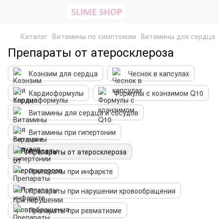
Каталог
Витамины по симптомам
Витамины для сердца
Препараты от атеросклероза
Коэнзим для сердца
Чеснок в капсулах
Кардиоформулы
Формулы с коэнзимом Q10
Витамины для сердца и сосудов
Витамины при гипертонии
Препараты от атеросклероза
Препараты при инфаркте
Препараты при нарушении кровообращения
Препараты при ревматизме