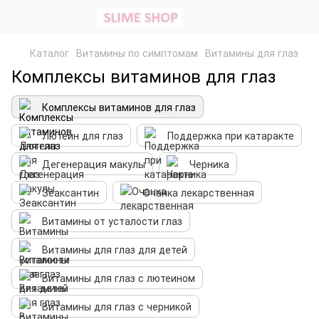
Каталог
Витамины по симптомам
Витамины для глаз
Комплексы витаминов для глаз
Комплексы витаминов для глаз
Лютеин для глаз
Поддержка при катаракте
Дегенерация макулы
Черника
Зеаксантин
Очанка лекарственная
Витамины от усталости глаз
Витамины для глаз для детей
Витамины для глаз с лютеином
Витамины для глаз с черникой