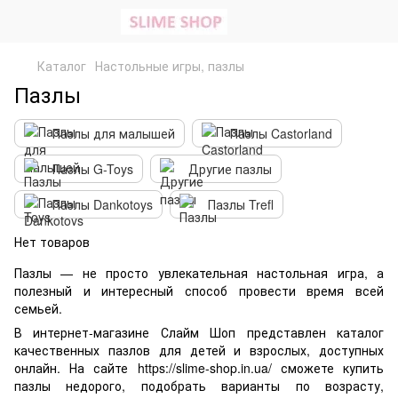
Каталог
Настольные игры, пазлы
Пазлы
Пазлы для малышей
Пазлы Castorland
Пазлы G-Toys
Другие пазлы
Пазлы Dankotoys
Пазлы Trefl
Нет товаров
Пазлы — не просто увлекательная настольная игра, а
полезный и интересный способ провести время всей
семьей.
В интернет-магазине Слайм Шоп представлен каталог
качественных пазлов для детей и взрослых, доступных
онлайн. На сайте https://slime-shop.in.ua/ сможете купить
пазлы недорого, подобрать варианты по возрасту,