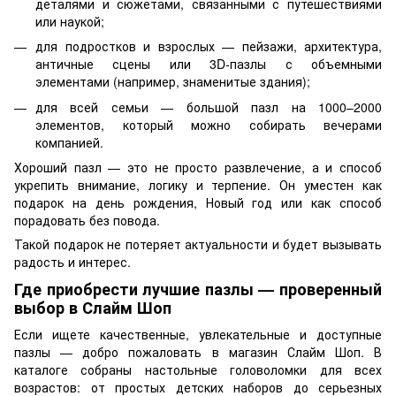
деталями и сюжетами, связанными с путешествиями
или наукой;
для подростков и взрослых — пейзажи, архитектура,
античные сцены или 3D-пазлы с объемными
элементами (например, знаменитые здания);
для всей семьи — большой пазл на 1000–2000
элементов, который можно собирать вечерами
компанией.
Хороший пазл — это не просто развлечение, а и способ
укрепить внимание, логику и терпение. Он уместен как
подарок на день рождения, Новый год или как способ
порадовать без повода.
Такой подарок не потеряет актуальности и будет вызывать
радость и интерес.
Где приобрести лучшие пазлы — проверенный
выбор в Слайм Шоп
Если ищете качественные, увлекательные и доступные
пазлы — добро пожаловать в магазин Слайм Шоп. В
каталоге собраны настольные головоломки для всех
возрастов: от простых детских наборов до серьезных