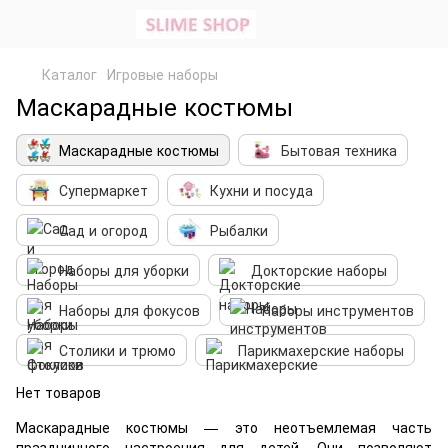
Каталог
Игровые наборы
Маскарадные костюмы
Маскарадные костюмы
Бытовая техника
Супермаркет
Кухни и посуда
Сад и огород
Рыбалки
Наборы для уборки
Докторские наборы
Наборы для фокусов
Наборы инструментов
Столики и трюмо
Парикмахерские наборы
Нет товаров
Маскарадные костюмы — это неотъемлемая часть
праздничного настроения для детей. Они позволяют