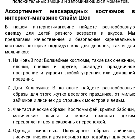
положительных эмоций и запоминающихся моментов.
Ассортимент маскарадных костюмов в
интернет-магазине Слайм Шоп
В нашем интернет-магазине найдете разнообразную
одежду для детей разного возраста и вкусов. Мы
предлагаем качественные и безопасные карнавальные
костюмы, которые подойдут как для девочек, так и для
мальчиков:
На Новый год: Волшебные костюмы, такие как снежинки,
елочки, пчелки и другие, создадут праздничное
настроение и украсят любой утренник или домашний
праздник.
Для Хэллоуина: В каталоге найдете разнообразные
образы для этого жутко веселого праздника, от милых
зайчиков и лисичек до страшных монстров и ведьм.
Фантастические образы: Костюмы фей, крылья бабочки,
магические шляпы и маски позволят детям
перевоплотиться в сказочных персонажей.
Одежда животных: Популярные образы зайчиков,
лисичек, пчелок и других животных подойдут для самых