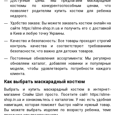
Доступные цены: Мы предлагаем маскарадные
костюмы по конкурентоспособным ценам, что
позволяет родителям купить костюм для ребенка
недорого.
Удобство заказа: Вы можете заказать костюм онлайн на
сайте https://slime-shop.in.ua и получить его с доставкой
в Киев и любую точку Украины.
Качество и безопасность: Все товары проходят строгий
контроль качества и соответствуют требованиям
безопасности, что важно для детских товаров.
Постоянные обновления ассортимента: Мы регулярно
обновляем каталог, добавляя новинки и популярные
модели, чтобы удовлетворить потребности каждого
клиента.
Как выбрать маскарадный костюм
Выбрать и купить маскарадный костюм в интернет-
магазине Слайм Шоп просто. Посетите сайт https://slime-
shop.in.ua и ознакомьтесь с каталогом. У нас есть удобная
навигация, которая поможет быстро найти нужный товар.
Вы можете выбрать изделие по возрасту ребенка, теме
праздника или предпочтениям.