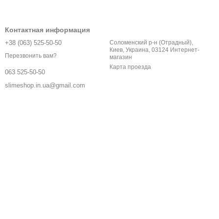
Контактная информация
+38 (063) 525-50-50
Соломенский р-н (Отрадный),
Киев, Украина, 03124 Интернет-
Перезвонить вам?
магазин
Карта проезда
063 525-50-50
slimeshop.in.ua@gmail.com