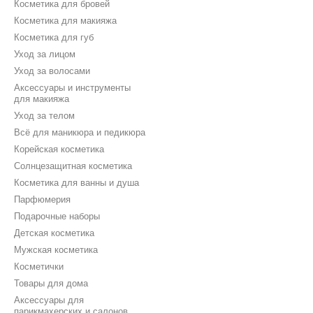
Косметика для бровей
Косметика для макияжа
Косметика для губ
Уход за лицом
Уход за волосами
Аксессуары и инструменты
для макияжа
Уход за телом
Всё для маникюра и педикюра
Корейская косметика
Солнцезащитная косметика
Косметика для ванны и душа
Парфюмерия
Подарочные наборы
Детская косметика
Мужская косметика
Косметички
Товары для дома
Аксессуары для
парикмахерских и салонов