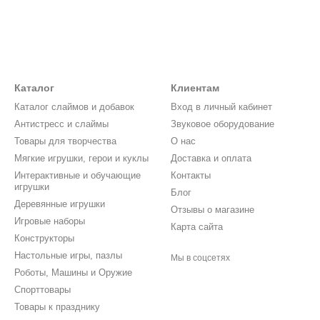
Каталог
Клиентам
Каталог слаймов и добавок
Вход в личный кабинет
Антистресс и слаймы
Звуковое оборудование
Товары для творчества
О нас
Мягкие игрушки, герои и куклы
Доставка и оплата
Интерактивные и обучающие
Контакты
игрушки
Блог
Деревянные игрушки
Отзывы о магазине
Игровые наборы
Карта сайта
Конструкторы
Настольные игры, пазлы
Мы в соцсетях
Роботы, Машины и Оружие
Спорттовары
Товары к празднику