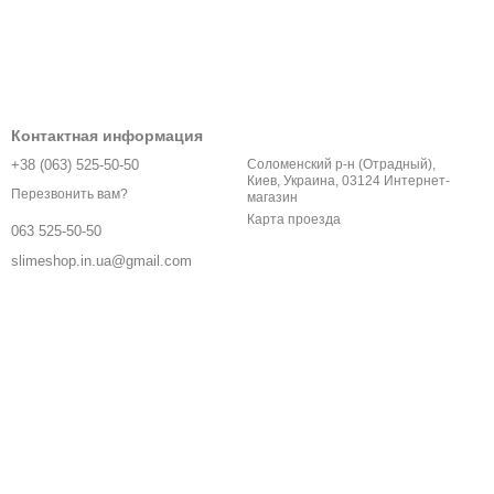
Контактная информация
+38 (063) 525-50-50
Соломенский р-н (Отрадный),
Киев, Украина, 03124 Интернет-
Перезвонить вам?
магазин
Карта проезда
063 525-50-50
slimeshop.in.ua@gmail.com