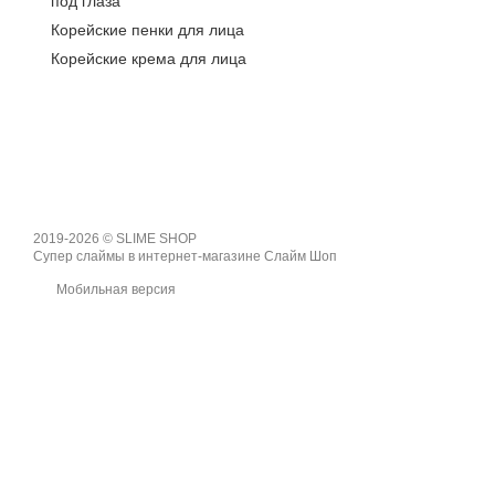
под глаза
Корейские пенки для лица
Корейские крема для лица
2019-2026 © SLIME SHOP
Супер слаймы в интернет-магазине Слайм Шоп
Мобильная версия