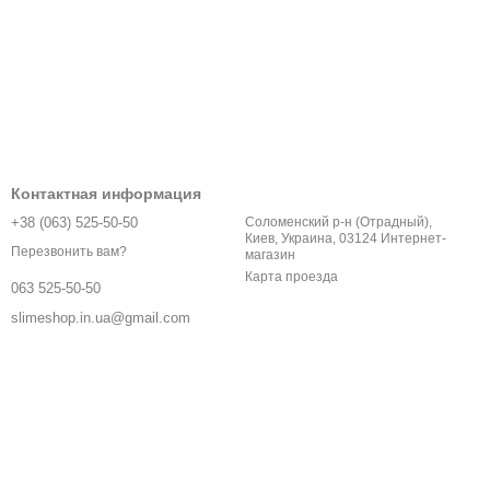
Контактная информация
+38 (063) 525-50-50
Соломенский р-н (Отрадный),
Киев, Украина, 03124 Интернет-
Перезвонить вам?
магазин
Карта проезда
063 525-50-50
slimeshop.in.ua@gmail.com