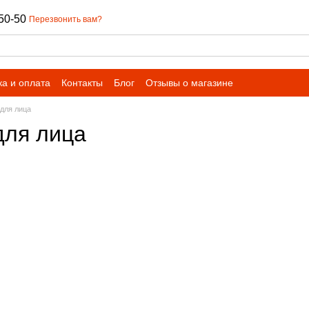
50-50
Перезвонить вам?
ка и оплата
Контакты
Блог
Отзывы о магазине
 для лица
для лица