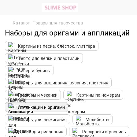
Каталог
Товары для творчества
Наборы для оригами и аппликаций
Картины из песка, блёсток, глиттера
Тесто для лепки и пластилин
Бисер и бусины
Наборы для вышивания, вязания, плетения
Гравюры и чеканки
Картины по номерам
Аппликации и оригами
Наборы для выжигания
Мольберты
Доски для рисования
Раскраски и роспись