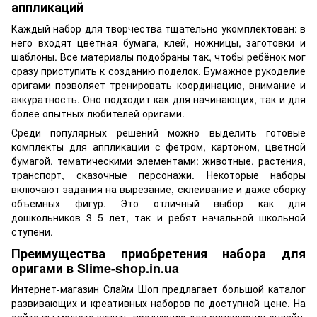
аппликаций
Каждый набор для творчества тщательно укомплектован: в
него входят цветная бумага, клей, ножницы, заготовки и
шаблоны. Все материалы подобраны так, чтобы ребёнок мог
сразу приступить к созданию поделок. Бумажное рукоделие
оригами позволяет тренировать координацию, внимание и
аккуратность. Оно подходит как для начинающих, так и для
более опытных любителей оригами.
Среди популярных решений можно выделить готовые
комплекты для аппликации с фетром, картоном, цветной
бумагой, тематическими элементами: животные, растения,
транспорт, сказочные персонажи. Некоторые наборы
включают задания на вырезание, склеивание и даже сборку
объемных фигур. Это отличный выбор как для
дошкольников 3–5 лет, так и ребят начальной школьной
ступени.
Преимущества приобретения набора для
оригами в Slime-shop.in.ua
Интернет-магазин Слайм Шоп предлагает большой каталог
развивающих и креативных наборов по доступной цене. На