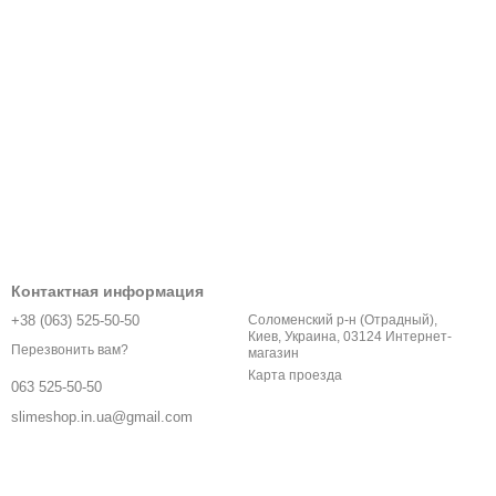
Контактная информация
+38 (063) 525-50-50
Соломенский р-н (Отрадный),
Киев, Украина, 03124 Интернет-
Перезвонить вам?
магазин
Карта проезда
063 525-50-50
slimeshop.in.ua@gmail.com