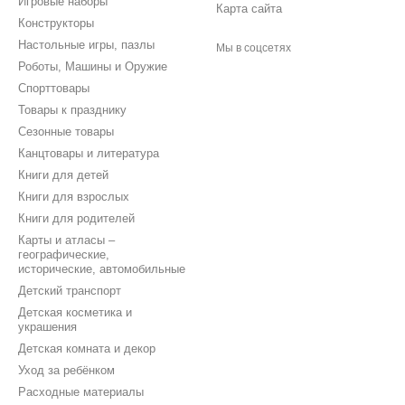
Игровые наборы
Карта сайта
Конструкторы
Настольные игры, пазлы
Мы в соцсетях
Роботы, Машины и Оружие
Спорттовары
Товары к празднику
Сезонные товары
Канцтовары и литература
Книги для детей
Книги для взрослых
Книги для родителей
Карты и атласы –
географические,
исторические, автомобильные
Детский транспорт
Детская косметика и
украшения
Детская комната и декор
Уход за ребёнком
Расходные материалы