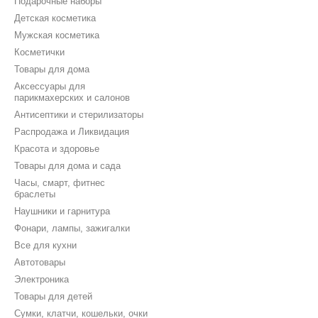
Подарочные наборы
Детская косметика
Мужская косметика
Косметички
Товары для дома
Аксессуары для
парикмахерских и салонов
Антисептики и стерилизаторы
Распродажа и Ликвидация
Красота и здоровье
Товары для дома и сада
Часы, смарт, фитнес
браслеты
Наушники и гарнитура
Фонари, лампы, зажигалки
Все для кухни
Автотовары
Электроника
Товары для детей
Сумки, клатчи, кошельки, очки