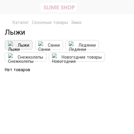
Каталог
Сезонные товары
Зима
Лыжи
Лыжи
Санки
Ледянки
Снежколепы
Новогодние товары
Нет товаров