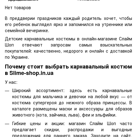
Нет товаров
В преддверии праздников каждый родитель хочет, чтобы
его ребенок выглядел ярко и запомнился на утреннике или
семейной вечеринке.
Детские карнавальные костюмы в онлайн-магазине Слайм
Шоп отвечают запросам самых взыскательных
покупателей: качественно, недорого и онлайн с доставкой
по Украине.
Почему стоит выбрать карнавальный костюм
в Slime-shop.in.ua
У нас:
Широкий ассортимент: здесь есть карнавальные
костюмы для мальчика и девочки на любой вкус — от
костюма супергероя до нежного образа принцессы. В
каталоге размещены маски и аксессуары для образов
животного (кота, зайчика, льва), феи и эльфийки.
Гибкие цены и акции: магазин Слайм Шоп часто
предлагает скидки, распродажи и выгодные
предложения для раннего заказа. Заходите на сайт,