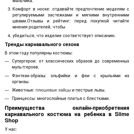
мальчика.
Комфорт в носке: отдавайте предпочтение моделям с
регулируемыми застежками и мягкими внутренними
швами.Отзывы и рейтинг: перед покупкой читайте
мнения родителей, чтобы
убедиться, что изделие соответствует описанию.
Тренды карнавального сезона
В этом году популярны костюмы:
Супергерои: от классических образов до современных
мультгероев.
Фэнтези-образы: эльфийки и феи с крыльями из
органзы.
Животные:
плюшевые зайцы
и пестрые львы.
Принцессы: многослойные платья с блестками.
Преимущества онлайн-приобретения
карнавального костюма на ребенка в Slime
Shop
У нас: