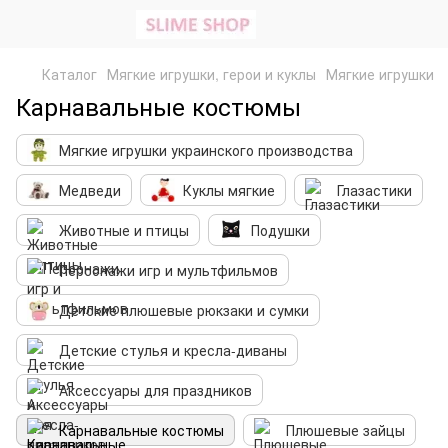
Каталог
Мягкие игрушки, герои и куклы
Мягкие игрушки
Карнавальные костюмы
Мягкие игрушки украинского производcтва
Медведи
Куклы мягкие
Глазастики
Животные и птицы
Подушки
Персонажи игр и мультфильмов
Детские плюшевые рюкзаки и сумки
Детские стулья и кресла-диваны
Аксессуары для праздников
Карнавальные костюмы
Плюшевые зайцы