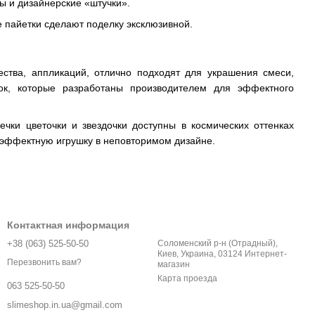
ы и дизайнерские «штучки».
е пайетки сделают поделку эксклюзивной.
ества, аппликаций, отлично подходят для украшения смеси,
ок, которые разработаны производителем для эффектного
чки цветочки и звездочки доступны в космических оттенках
, эффектную игрушку в неповторимом дизайне.
Контактная информация
+38 (063) 525-50-50
Соломенский р-н (Отрадный),
Киев, Украина, 03124 Интернет-
Перезвонить вам?
магазин
Карта проезда
063 525-50-50
slimeshop.in.ua@gmail.com