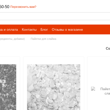
50-50
Перезвонить вам?
ка и оплата
Контакты
Блог
Отзывы о магазине
гредиенты, добавки)
Пайетки для слайма
Со