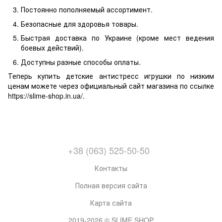
Постоянно пополняемый ассортимент.
Безопасные для здоровья товары.
Быстрая доставка по Украине (кроме мест ведения
боевых действий).
Доступны разные способы оплаты.
Теперь купить детские антистресс игрушки по низким
ценам можете через официальный сайт магазина по ссылке
https://slime-shop.in.ua/.
+38 (063) 525-50-50
Контакты
Полная версия сайта
Карта сайта
2019-2026 © SLIME SHOP