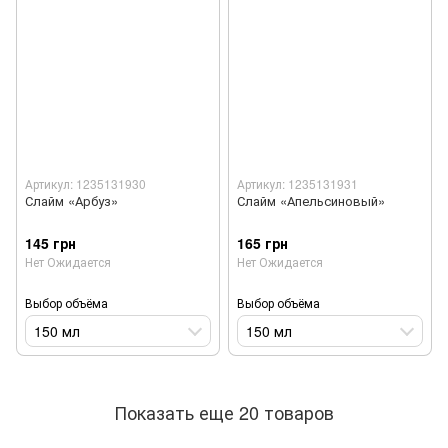
Артикул: 1235131930
Артикул: 1235131931
Слайм «Арбуз»
Слайм «Апельсиновый»
145 грн
165 грн
Нет Ожидается
Нет Ожидается
Выбор объёма
Выбор объёма
150 мл
150 мл
Показать еще 20 товаров