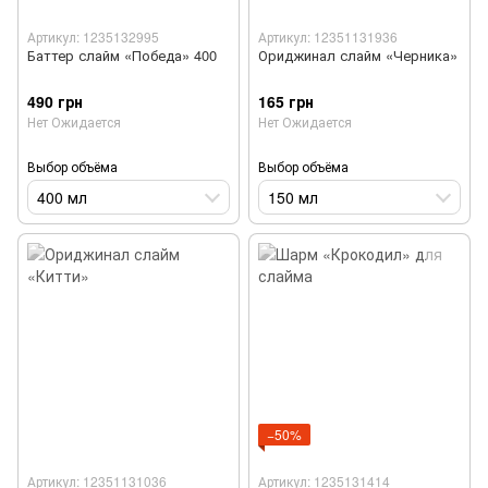
Артикул: 1235132995
Артикул: 12351131936
Баттер слайм «Победа» 400
Ориджинал слайм «Черника»
490 грн
165 грн
Нет Ожидается
Нет Ожидается
Выбор объёма
Выбор объёма
400 мл
150 мл
−50%
Артикул: 12351131036
Артикул: 1235131414