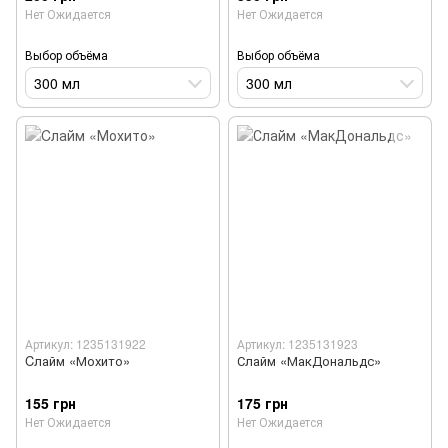
Нет Ожидается
Нет Ожидается
Выбор объёма
Выбор объёма
300 мл
300 мл
Артикул: 1235131922
Артикул: 1235131923
Cлайм «Мохито»
Слайм «МакДональдс»
155 грн
175 грн
Нет Ожидается
Нет Ожидается