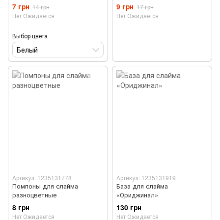
7 грн
9 грн
14 грн
17 грн
Нет Ожидается
Нет Ожидается
Выбор цвета
Белый
Артикул: 1235131778
Артикул: 1235131919
Помпоны для слайма
База для слайма
разноцветные
«Ориджинал»
8 грн
130 грн
Нет Ожидается
Нет Ожидается