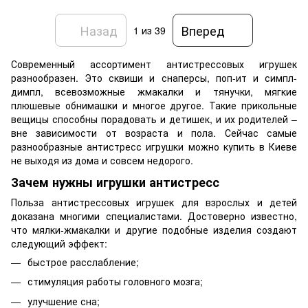
Назад
Вперед
1
из 39
Современный ассортимент антистрессовых игрушек
разнообразен. Это сквиши и снаперсы, поп-ит и симпл-
димпл, всевозможные жмакалки и тянучки, мягкие
плюшевые обнимашки и многое другое. Такие прикольные
вещицы способны порадовать и детишек, и их родителей –
вне зависимости от возраста и пола. Сейчас самые
разнообразные антистресс игрушки можно купить в Киеве
не выходя из дома и совсем недорого.
Зачем нужны игрушки антистресс
Польза антистрессовых игрушек для взрослых и детей
доказана многими специалистами. Достоверно известно,
что мялки-жмакалки и другие подобные изделия создают
следующий эффект:
быстрое расслабление;
стимуляция работы головного мозга;
улучшение сна;