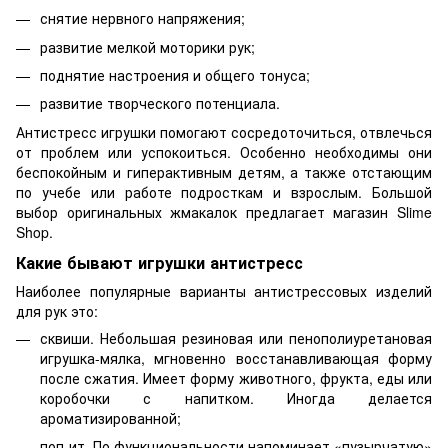
снятие нервного напряжения;
развитие мелкой моторики рук;
поднятие настроения и общего тонуса;
развитие творческого потенциала.
Антистресс игрушки помогают сосредоточиться, отвлечься
от проблем или успокоиться. Особенно необходимы они
беспокойным и гиперактивным детям, а также отстающим
по учебе или работе подросткам и взрослым. Большой
выбор оригинальных жмакалок предлагает магазин Slime
Shop.
Какие бывают игрушки антистресс
Наиболее популярные варианты антистрессовых изделий
для рук это:
сквиши. Небольшая резиновая или пенополиуретановая
игрушка-мялка, мгновенно восстанавливающая форму
после сжатия. Имеет форму животного, фрукта, еды или
коробочки с напитком. Иногда делается
ароматизированной;
поп-ит. По функциональности напоминает «пузырчатую»