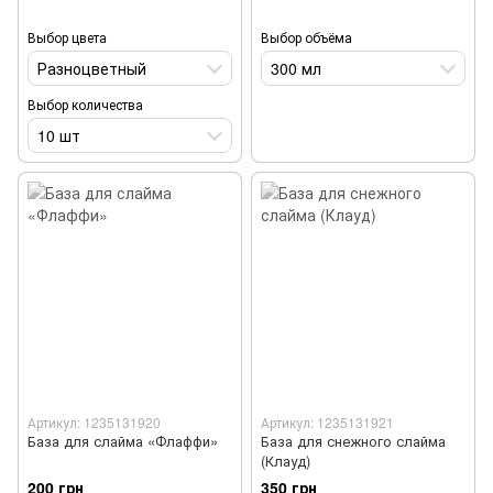
Выбор цвета
Выбор объёма
Разноцветный
300 мл
Выбор количества
10 шт
Артикул: 1235131920
Артикул: 1235131921
База для слайма «Флаффи»
База для снежного слайма
(Клауд)
200 грн
350 грн