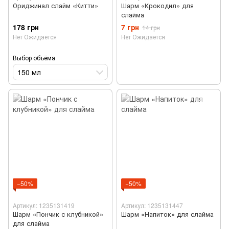
Ориджинал слайм «Китти»
Шарм «Крокодил» для
слайма
178 грн
7 грн
14 грн
Нет Ожидается
Нет Ожидается
Выбор объёма
150 мл
−50%
−50%
Артикул: 1235131419
Артикул: 1235131447
Шарм «Пончик с клубникой»
Шарм «Напиток» для слайма
для слайма