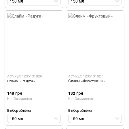
150 мл
150 мл
Артикул: 1235131926
Артикул: 1235131927
Слайм «Радуга»
Cлайм «Фруктовый»
148 грн
132 грн
Нет Ожидается
Нет Ожидается
Выбор объёма
Выбор объёма
150 мл
150 мл