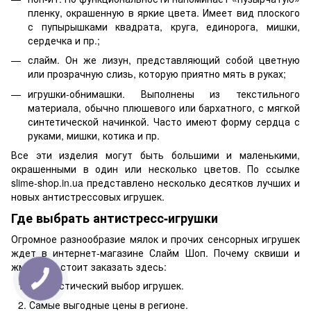
пленку, окрашенную в яркие цвета. Имеет вид плоского
с пупырышками квадрата, круга, единорога, мишки,
сердечка и пр.;
слайм. Он же лизун, представляющий собой цветную
или прозрачную слизь, которую приятно мять в руках;
игрушки-обнимашки. Выполнены из текстильного
материала, обычно плюшевого или бархатного, с мягкой
синтетической начинкой. Часто имеют форму сердца с
руками, мишки, котика и пр.
Все эти изделия могут быть большими и маленькими,
окрашенными в один или несколько цветов. По ссылке
slime-shop.in.ua представлено несколько десятков лучших и
новых антистрессовых игрушек.
Где выбрать антистресс-игрушки
Огромное разнообразие мялок и прочих сенсорных игрушек
ждет в интернет-магазине Слайм Шоп. Почему сквиши и
жмакалки стоит заказать здесь:
Фантастический выбор игрушек.
Самые выгодные цены в регионе.