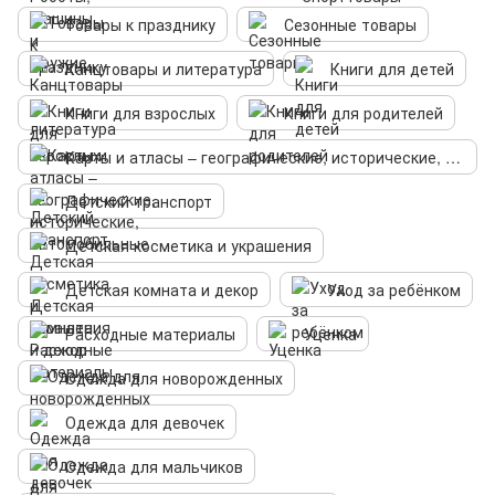
Товары к празднику
Сезонные товары
Канцтовары и литература
Книги для детей
Книги для взрослых
Книги для родителей
Карты и атласы – географические, исторические, автомобильные
Детский транспорт
Детская косметика и украшения
Детская комната и декор
Уход за ребёнком
Расходные материалы
Уценка
Одежда для новорожденных
Одежда для девочек
Одежда для мальчиков