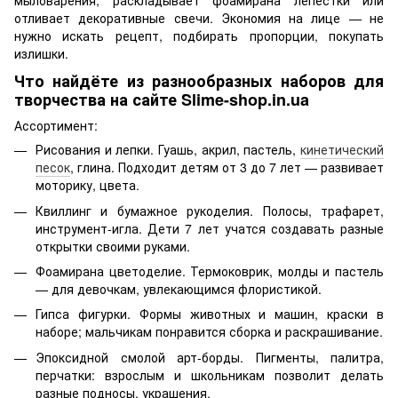
отливает декоративные свечи. Экономия на лице — не
нужно искать рецепт, подбирать пропорции, покупать
излишки.
Что найдёте из разнообразных наборов для
творчества на сайте Slime-shop.in.ua
Ассортимент:
Рисования и лепки. Гуашь, акрил, пастель,
кинетический
песок
, глина. Подходит детям от 3 до 7 лет — развивает
моторику, цвета.
Квиллинг и бумажное рукоделия. Полосы, трафарет,
инструмент-игла. Дети 7 лет учатся создавать разные
открытки своими руками.
Фоамирана цветоделие. Термоковрик, молды и пастель
— для девочкам, увлекающимся флористикой.
Гипса фигурки. Формы животных и машин, краски в
наборе; мальчикам понравится сборка и раскрашивание.
Эпоксидной смолой арт-борды. Пигменты, палитра,
перчатки: взрослым и школьникам позволит делать
разные подносы, украшения.