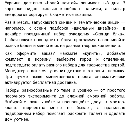
Украина доставка «Новой почтой» занимает 1-3 дня. В
карточке видно, сколько коробок в наличии, а фильтр
«недорого» сортирует бюджетные позиции.
Раз в месяц запускаются скидки и тематические акции —
например, к осени подборка «школьный дизайнер», в
декабре праздничный набор рукоделия «Сканди ёлка».
Любая покупка попадает в бонус-программу: накапливайте
разные баллы и меняйте их на разные творческие мелочи.
Как оформить заказ? Нажмите «купить», добавьте
комплект в корзину, выберите город и отделение,
подтвердите оплату разного набора для творчества картой.
Менеджер свяжется, уточнит детали и отправит посылку.
При сумме выше минимального порога автоматически
активируется бесплатная доставка.
Наборы разнообразные по теме и уровню — от простого
песочного эксперимента до сложной смоляной работы.
Выбирайте, заказывайте и превращайте досуг в мастер-
класс: творчества много не бывает, а правильно
подобранный набор помогает раскрыть талант и сделать
дом уютнее.