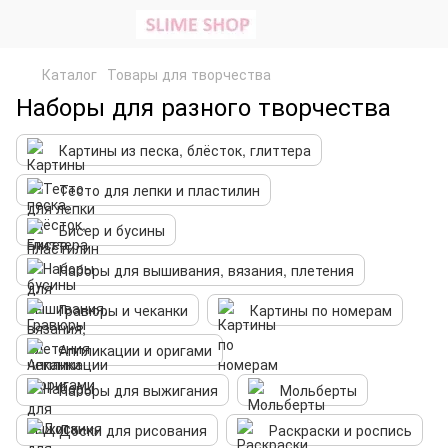
Каталог
Товары для творчества
Наборы для разного творчества
Картины из песка, блёсток, глиттера
Тесто для лепки и пластилин
Бисер и бусины
Наборы для вышивания, вязания, плетения
Гравюры и чеканки
Картины по номерам
Аппликации и оригами
Наборы для выжигания
Мольберты
Доски для рисования
Раскраски и роспись