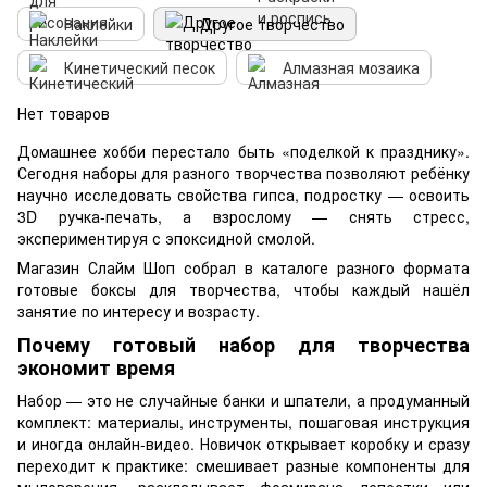
Наклейки
Другое творчество
Кинетический песок
Алмазная мозаика
Нет товаров
Домашнее хобби перестало быть «поделкой к празднику».
Сегодня наборы для разного творчества позволяют ребёнку
научно исследовать свойства гипса, подростку — освоить
3D ручка-печать, а взрослому — снять стресс,
экспериментируя с эпоксидной смолой.
Магазин Слайм Шоп собрал в каталоге разного формата
готовые боксы для творчества, чтобы каждый нашёл
занятие по интересу и возрасту.
Почему готовый набор для творчества
экономит время
Набор — это не случайные банки и шпатели, а продуманный
комплект: материалы, инструменты, пошаговая инструкция
и иногда онлайн-видео. Новичок открывает коробку и сразу
переходит к практике: смешивает разные компоненты для
мыловарения, раскладывает фоамирана лепестки или