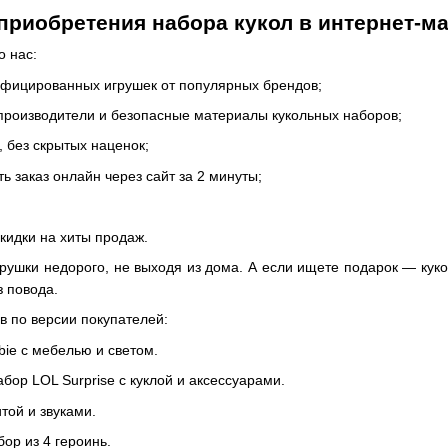
риобретения набора кукол в интернет-ма
 нас:
фицированных игрушек от популярных брендов;
производители и безопасные материалы кукольных наборов;
 без скрытых наценок;
 заказ онлайн через сайт за 2 минуты;
кидки на хиты продаж.
грушки недорого, не выходя из дома. А если ищете подарок — ку
з повода.
в по версии покупателей:
bie с мебелью и светом.
бор LOL Surprise с куклой и аксессуарами.
итой и звуками.
бор из 4 героинь.