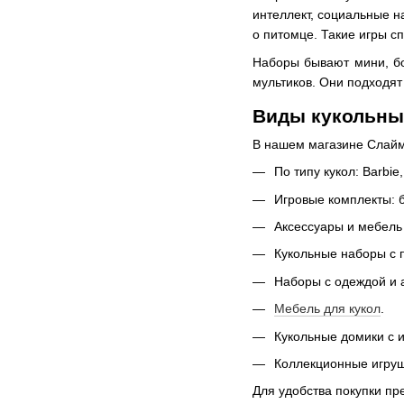
интеллект, социальные на
о питомце. Такие игры с
Наборы бывают мини, бо
мультиков. Они подходят 
Виды кукольных
В нашем магазине Слайм 
По типу кукол: Barbie
Игровые комплекты: б
Аксессуары и мебель 
Кукольные наборы с 
Наборы с одеждой и 
Мебель для кукол
.
Кукольные домики с 
Коллекционные игруш
Для удобства покупки пр