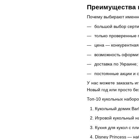
Преимущества п
Почему выбирают именно
большой выбор серти
только проверенные 
цена — конкурентная,
возможность оформить
доставка по Украине;
постоянные акции и с
У нас можете заказать и
Новый год или просто бе
Топ-10 кукольных наборо
Кукольный домик Bar
Игровой кукольный на
Кухня для кукол с пл
Disney Princess — на