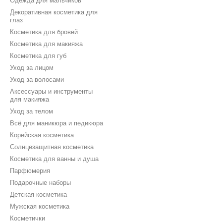
Одежда для мальчиков
Декоративная косметика для
глаз
Косметика для бровей
Косметика для макияжа
Косметика для губ
Уход за лицом
Уход за волосами
Аксессуары и инструменты
для макияжа
Уход за телом
Всё для маникюра и педикюра
Корейская косметика
Солнцезащитная косметика
Косметика для ванны и душа
Парфюмерия
Подарочные наборы
Детская косметика
Мужская косметика
Косметички