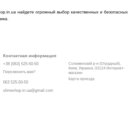
shop.in.ua найдете огромный выбор качественных и безопасных
лика.
Контактная информация
+38 (063) 525-50-50
Соломенский р-н (Отрадный),
Киев, Украина, 03124 Интернет-
Перезвонить вам?
магазин
Карта проезда
063 525-50-50
slimeshop.in.ua@gmail.com