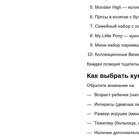
Monster High — колл
Пупсы в коляске с бу
Семейный набор с па
My Little Pony — кук
Мини-набор парикма
Коллекционные Винкс
Каждая позиция тщательн
Как выбрать к
Обратите внимание на:
Возраст ребенка (нап
Интересы (девочка лю
Размер игрушки (мин
Тематику (больница, ку
Наличие дополнительн