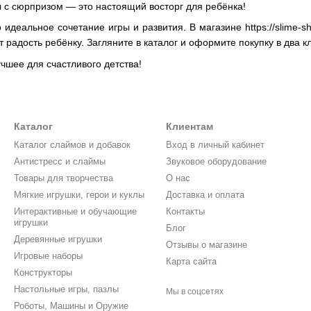
 с сюрпризом — это настоящий восторг для ребёнка!
идеальное сочетание игры и развития. В магазине https://slime-
 радость ребёнку. Загляните в каталог и оформите покупку в два к
учшее для счастливого детства!
Каталог
Клиентам
Каталог слаймов и добавок
Вход в личный кабинет
Антистресс и слаймы
Звуковое оборудование
Товары для творчества
О нас
Мягкие игрушки, герои и куклы
Доставка и оплата
Интерактивные и обучающие
Контакты
игрушки
Блог
Деревянные игрушки
Отзывы о магазине
Игровые наборы
Карта сайта
Конструкторы
Настольные игры, пазлы
Мы в соцсетях
Роботы, Машины и Оружие