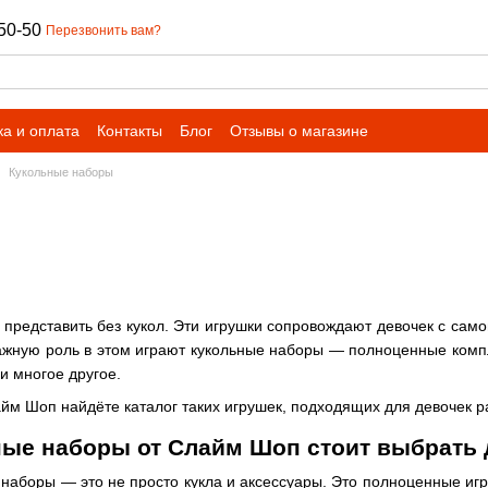
50-50
Перезвонить вам?
ка и оплата
Контакты
Блог
Отзывы о магазине
Кукольные наборы
представить без кукол. Эти игрушки сопровождают девочек с само
ажную роль в этом играют кукольные наборы — полноценные компле
и многое другое.
йм Шоп найдёте каталог таких игрушек, подходящих для девочек ра
ные наборы от Слайм Шоп стоит выбрать 
наборы — это не просто кукла и аксессуары. Это полноценные и