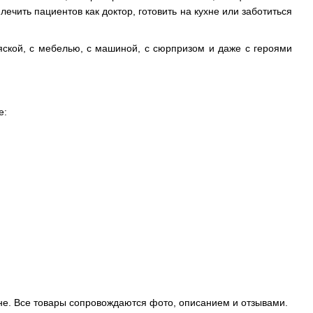
ечить пациентов как доктор, готовить на кухне или заботиться
яской, с мебелью, с машиной, с сюрпризом и даже с героями
е:
ене. Все товары сопровождаются фото, описанием и отзывами.