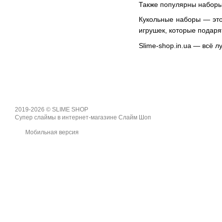
Также популярны наборы
Кукольные наборы — это 
игрушек, которые подарят
Slime-shop.in.ua — всё л
2019-2026 © SLIME SHOP
Супер слаймы в интернет-магазине Слайм Шоп
Мобильная версия