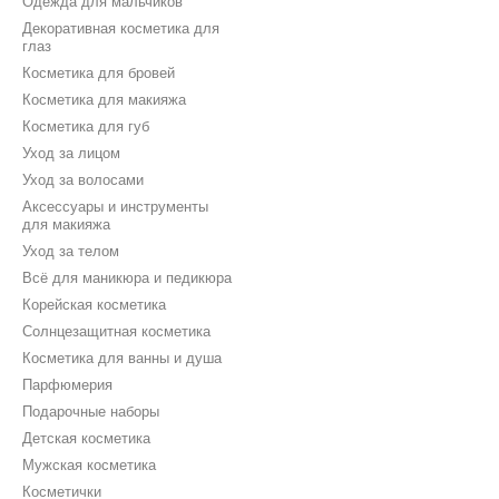
Одежда для мальчиков
Декоративная косметика для
глаз
Косметика для бровей
Косметика для макияжа
Косметика для губ
Уход за лицом
Уход за волосами
Аксессуары и инструменты
для макияжа
Уход за телом
Всё для маникюра и педикюра
Корейская косметика
Солнцезащитная косметика
Косметика для ванны и душа
Парфюмерия
Подарочные наборы
Детская косметика
Мужская косметика
Косметички