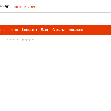
50-50
Перезвонить вам?
ка и оплата
Контакты
Блог
Отзывы о магазине
Препараты от радикулита