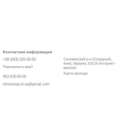
Контактная информация
+38 (063) 525-50-50
Соломенский р-н (Отрадный),
Киев, Украина, 03124 Интернет-
Перезвонить вам?
магазин
Карта проезда
063 525-50-50
slimeshop.in.ua@gmail.com