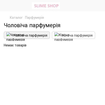
Каталог
Парфумерія
Чоловіча парфумерія
Чоловіча парфумерія
Жіноча парфумерія
Немає товарів