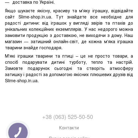
доставка по Україні.
Якщо шукаєте якісну, красиву та м'яку іграшку, відвідайте
сайт Slime-shop.in.ua. Тут знайдете все необхідне для
радості дитини: від іграшок у вигляді звірів та птахів до
унікальних колекційних екземплярів. У нас недорого можна
замовити продукцію з доставкою, не виходячи з дому. Наш
магазин — затишний онлайн-світ, де кожна м'яка іграшка
тварини знайде господаря.
М'які іграшки тварини та птиці – це не просто товари, а
спосіб подарувати дитині турботу, тепло та настрій.
Замовте подарунок сьогодні та створіть атмосферу
затишку і радості за допомогою якісних плюшевих друзів від
Slime-shop.in.ua.
+38 (063) 525-50-50
Контакти