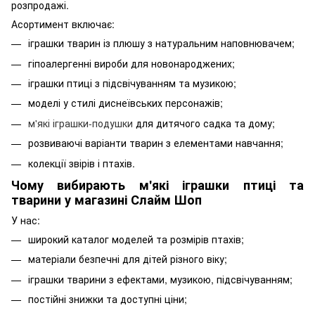
розпродажі.
Асортимент включає:
іграшки тварин із плюшу з натуральним наповнювачем;
гіпоалергенні вироби для новонароджених;
іграшки птиці з підсвічуванням та музикою;
моделі у стилі диснеївських персонажів;
м'які іграшки-подушки
для дитячого садка та дому;
розвиваючі варіанти тварин з елементами навчання;
колекції звірів і птахів.
Чому вибирають м'які іграшки птиці та
тварини у магазині Слайм Шоп
У нас:
широкий каталог моделей та розмірів птахів;
матеріали безпечні для дітей різного віку;
іграшки тварини з ефектами, музикою, підсвічуванням;
постійні знижки та доступні ціни;