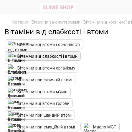
Каталог
Вітаміни за симптомами
Вітаміни від хронічної 
Вітаміни від слабкості і втоми
Вітаміни від втоми і сонливості
Вітаміни від слабкості і втоми
Вітаміни від втоми організму
Вітаміни при фізичній втомі
Вітаміни від втоми м'язів
Вітаміни від втоми голови
Вітаміни при швидкій втомі
Вітаміни при емоційній втомі
Масло MCT