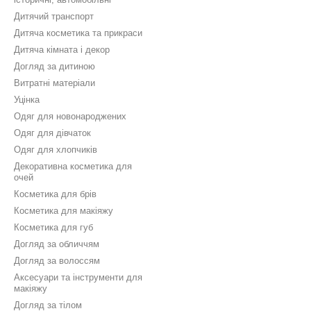
Дитячий транспорт
Дитяча косметика та прикраси
Дитяча кімната і декор
Догляд за дитиною
Витратні матеріали
Уцінка
Одяг для новонароджених
Одяг для дівчаток
Одяг для хлопчиків
Декоративна косметика для
очей
Косметика для брів
Косметика для макіяжу
Косметика для губ
Догляд за обличчям
Догляд за волоссям
Аксесуари та інструменти для
макіяжу
Догляд за тілом