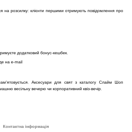
ться на розсилку: клієнти першими отримують повідомлення про
отримуєте додатковий бонус-кешбек.
е на e-mail
ам'ятовується. Аксесуари для свят з каталогу Слайм Шоп
ашню весільну вечерю чи корпоративний квіз-вечір.
Контактна інформація