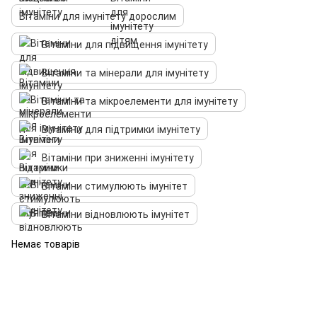
Вітаміни для імунітету дорослим
Вітаміни для підвищення імунітету
Вітаміни та мінерали для імунітету
Вітаміни та мікроелементи для імунітету
Вітаміни для підтримки імунітету
Вітаміни при зниженні імунітету
Вітаміни стимулюють імунітет
Вітаміни відновлюють імунітет
Немає товарів