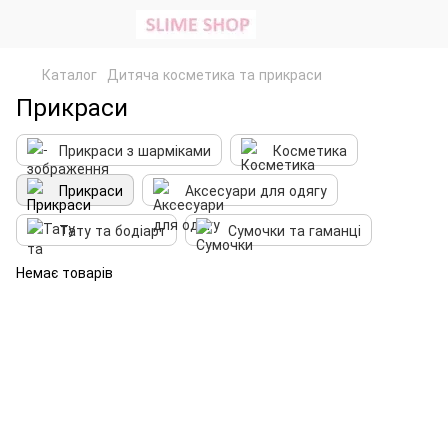
Каталог
Дитяча косметика та прикраси
Прикраси
Прикраси з шарміками
Косметика
Прикраси
Аксесуари для одягу
Тату та бодіарт
Сумочки та гаманці
Немає товарів