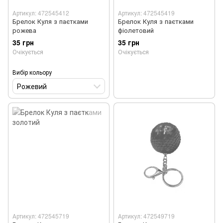
Артикул: 472545412
Артикул: 472545419
Брелок Куля з паєтками
Брелок Куля з паєтками
рожева
фіолетовий
35 грн
35 грн
Очікується
Очікується
Вибір кольору
Рожевий
Артикул: 472545719
Артикул: 472549719