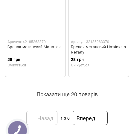
Артикул: 42185263370
Артикул: 32185263370
Брелок металевий Молоток
Брелок металевий Ножівка з
металу
28 грн
28 грн
Очікується
Очікується
Показати ще 20 товарів
Назад
Вперед
1
з 6