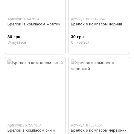
Артикул: 87547854
Артикул: 867547854
Брелок із компасом жовтий
Брелок з компасом чорний
30 грн
30 грн
Очікується
Очікується
Артикул: 767557854
Артикул: 87557854
Брелок з компасом синій
Брелок з компасом червоний