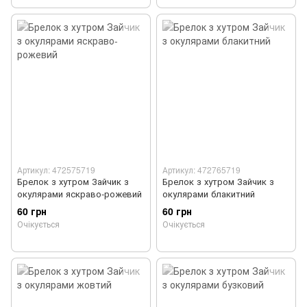
Артикул: 472575719
Артикул: 472765719
Брелок з хутром Зайчик з
Брелок з хутром Зайчик з
окулярами яскраво-рожевий
окулярами блакитний
60 грн
60 грн
Очікується
Очікується