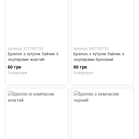
Артикул: 472765730
Артикул: 882765730
Брелок з хутром Зайчик з
Брелок з хутром Зайчик з
окулярами жовтий
окулярами бузковий
60 грн
60 грн
Очікується
Очікується