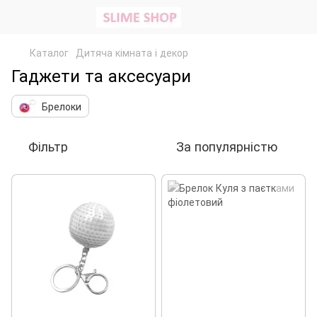
Каталог
Дитяча кімната і декор
Гаджети та аксесуари
Брелоки
Фільтр
За популярністю