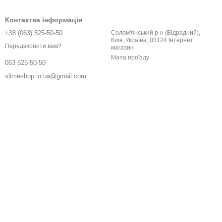
Контактна інформація
+38 (063) 525-50-50
Солом'янський р-н (Відрадний),
Київ, Україна, 03124 Інтернет
Передзвонити вам?
магазин
Мапа проїзду
063 525-50-50
slimeshop.in.ua@gmail.com