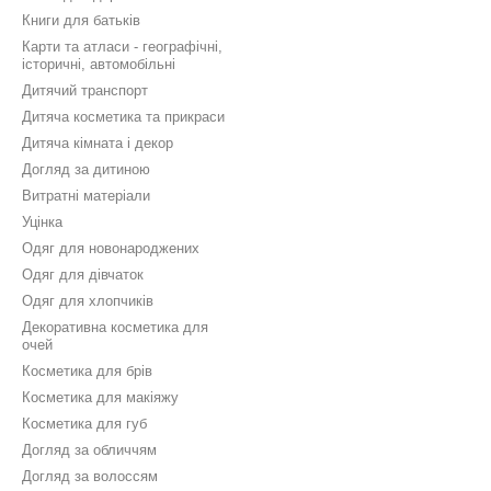
Книги для батьків
Карти та атласи - географічні,
історичні, автомобільні
Дитячий транспорт
Дитяча косметика та прикраси
Дитяча кімната і декор
Догляд за дитиною
Витратні матеріали
Уцінка
Одяг для новонароджених
Одяг для дівчаток
Одяг для хлопчиків
Декоративна косметика для
очей
Косметика для брів
Косметика для макіяжу
Косметика для губ
Догляд за обличчям
Догляд за волоссям