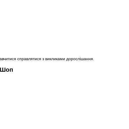
 навчитися справлятися з викликами дорослішання.
м Шоп