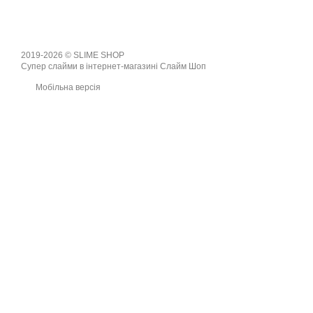
2019-2026 © SLIME SHOP
Супер слайми в інтернет-магазині Слайм Шоп
Мобільна версія