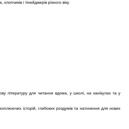
 хлопчиків і тінейджерів різного віку.
ову літературу для читання вдома, у школі, на канікулах та у
 захоплюючих історій, глибоких роздумів та натхнення для нових