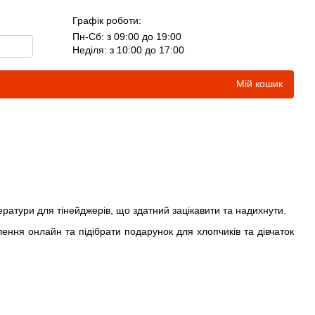
Графік роботи:
Пн-Сб: з 09:00 до 19:00
Неділя: з 10:00 до 17:00
Мій кошик
ератури для тінейджерів, що здатний зацікавити та надихнути.
лення онлайн та підібрати подарунок для хлопчиків та дівчаток