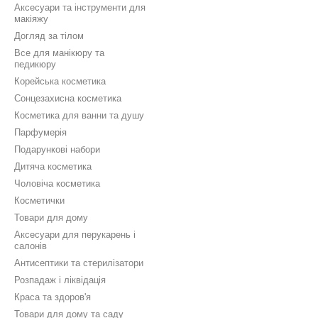
Аксесуари та інструменти для
макіяжу
Догляд за тілом
Все для манікюру та
педикюру
Корейська косметика
Сонцезахисна косметика
Косметика для ванни та душу
Парфумерія
Подарункові набори
Дитяча косметика
Чоловіча косметика
Косметички
Товари для дому
Аксесуари для перукарень і
салонів
Антисептики та стерилізатори
Розпадаж і ліквідація
Краса та здоров'я
Товари для дому та саду