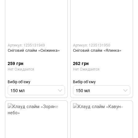
Артикул: 1235131949
Артикул: 1235131950
Сніговий слайм «Сніжинка»
Сніговий слайм «Ялинка»
259 грн
262 грн
Нет Ожидается
Нет Ожидается
Вибір об’єму
Вибір об’єму
150 мл
150 мл