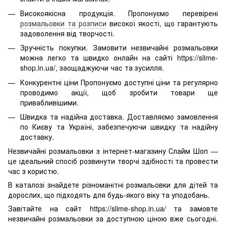
Високоякісна продукція. Пропонуємо перевірені
розмальовки та розписи
високої якості, що гарантують
задоволення від творчості.
Зручність покупки. Замовити незвичайні розмальовки
можна легко та швидко онлайн на сайті https://slime-
shop.in.ua/, заощаджуючи час та зусилля.
Конкурентні ціни Пропонуємо доступні ціни та регулярно
проводимо акції, щоб зробити товари ще
привабливішими.
Швидка та надійна доставка. Доставляємо замовлення
по Києву та Україні, забезпечуючи швидку та надійну
доставку.
Незвичайні розмальовки з інтернет-магазину Слайм Шоп —
це ідеальний спосіб розвинути творчі здібності та провести
час з користю.
В каталозі знайдете різноманітні розмальовки для дітей та
дорослих, що підходять для будь-якого віку та уподобань.
Завітайте на сайт https://slime-shop.in.ua/ та замовте
незвичайні розмальовки за доступною ціною вже сьогодні.