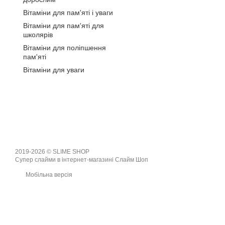
Вітаміни для пам'яті і уваги
Вітаміни для пам'яті для
школярів
Вітаміни для поліпшення
пам'яті
Вітаміни для уваги
2019-2026 © SLIME SHOP
Супер слайми в інтернет-магазині Слайм Шоп
Мобільна версія