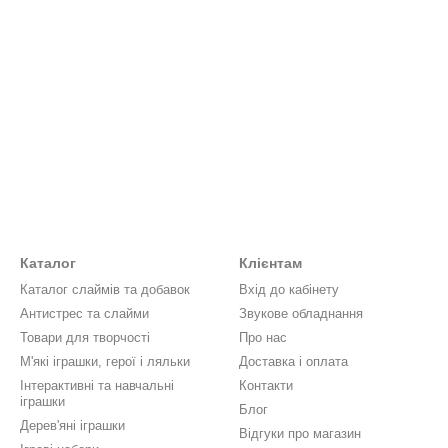
Каталог
Клієнтам
Каталог слаймів та добавок
Вхід до кабінету
Антистрес та слайми
Звукове обладнання
Товари для творчості
Про нас
М'які іграшки, герої і ляльки
Доставка і оплата
Інтерактивні та навчальні
Контакти
іграшки
Блог
Дерев'яні іграшки
Відгуки про магазин