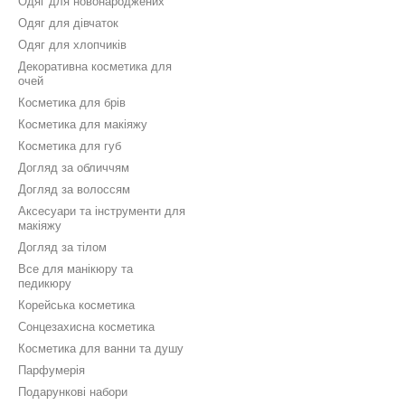
Одяг для новонароджених
Одяг для дівчаток
Одяг для хлопчиків
Декоративна косметика для
очей
Косметика для брів
Косметика для макіяжу
Косметика для губ
Догляд за обличчям
Догляд за волоссям
Аксесуари та інструменти для
макіяжу
Догляд за тілом
Все для манікюру та
педикюру
Корейська косметика
Сонцезахисна косметика
Косметика для ванни та душу
Парфумерія
Подарункові набори