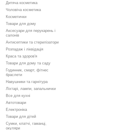
Дитяча косметика
Чоловіча косметика
Косметички
Товари для дому
Аксесуари для перукарень і
салонів
Антисептики та стерилізатори
Розпадаж і ліквідація
Краса та здоров'я
Товари для дому та саду
Годинник, смарт, фітнес
браслети
Навушники та гарнітура
Ліхтарі, лампи, запальнички
Все для кухні
Автотовари
Електроніка
Товари для дітей
Сумки, клатчі, гаманці,
окуляри