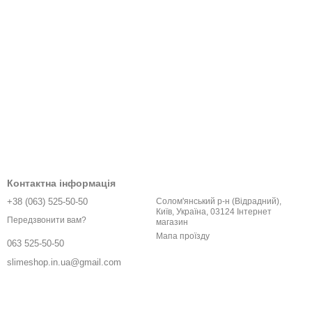
Контактна інформація
+38 (063) 525-50-50
Солом'янський р-н (Відрадний),
Київ, Україна, 03124 Інтернет
Передзвонити вам?
магазин
Мапа проїзду
063 525-50-50
slimeshop.in.ua@gmail.com