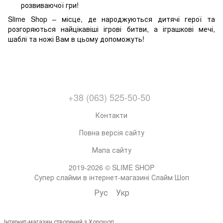
розвиваючої гри!
Slime Shop – місце, де народжуються дитячі герої та
розгоряються найцікавіші ігрові битви, а іграшкові мечі,
шаблі та ножі Вам в цьому допоможуть!
+38 (063) 525-50-50
Контакти
Повна версія сайту
Мапа сайту
2019-2026 © SLIME SHOP
Супер слайми в інтернет-магазині Слайм Шоп
Рус
Укр
Інтернет-магазин створений з Хорошоп