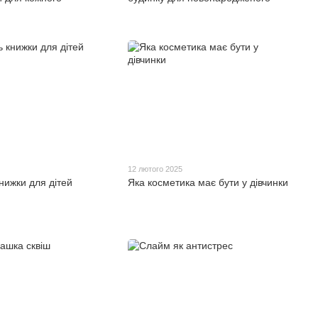
12 лютого 2025
нижки для дітей
Яка косметика має бути у дівчинки