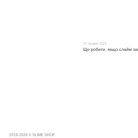
17 грудня 2021
Що робити, якщо слайм за
2019-2026 © SLIME SHOP