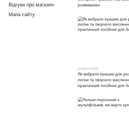
Відгуки про магазин
розвиваємо
Мапа сайту
21 квітня 2025
Як вибрати іграшки для ро
логіки та творчого мисленн
практичний посібник для ба