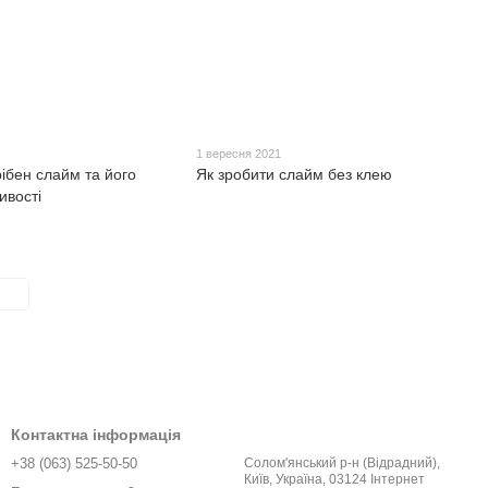
1 вересня 2021
рібен слайм та його
Як зробити слайм без клею
ивості
Контактна інформація
+38 (063) 525-50-50
Солом'янський р-н (Відрадний),
Київ, Україна, 03124 Інтернет