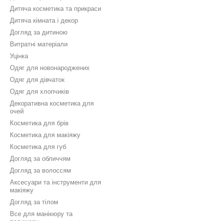
Дитяча косметика та прикраси
Дитяча кімната і декор
Догляд за дитиною
Витратні матеріали
Уцінка
Одяг для новонароджених
Одяг для дівчаток
Одяг для хлопчиків
Декоративна косметика для
очей
Косметика для брів
Косметика для макіяжу
Косметика для губ
Догляд за обличчям
Догляд за волоссям
Аксесуари та інструменти для
макіяжу
Догляд за тілом
Все для манікюру та