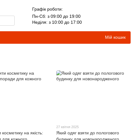
Графік роботи:
Пн-Сб: з 09:00 до 19:00
Неділя: з 10:00 до 17:00
Мій кошик
27 квітня 2025
 косметику на якість:
Який одяг взяти до пологового
и для кожного
будинку для новонародженого